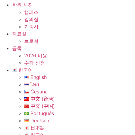
학원 사진
캠퍼스
강의실
기숙사
자료실
브로셔
등록
2026 비용
수강 신청
한국어
English
ไทย
Čeština
中文 (台灣)
中文 (中国)
Português
Deutsch
日本語