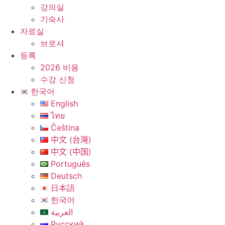
강의실
기숙사
자료실
브로셔
등록
2026 비용
수강 신청
한국어
English
ไทย
Čeština
中文 (台灣)
中文 (中国)
Português
Deutsch
日本語
한국어
العربية
Русский