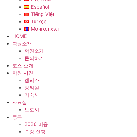
Español
Tiếng Việt
Türkçe
Монгол хэл
HOME
학원소개
학원소개
문의하기
코스 소개
학원 사진
캠퍼스
강의실
기숙사
자료실
브로셔
등록
2026 비용
수강 신청