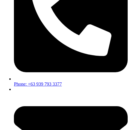
Phone: +63 939 793 3377