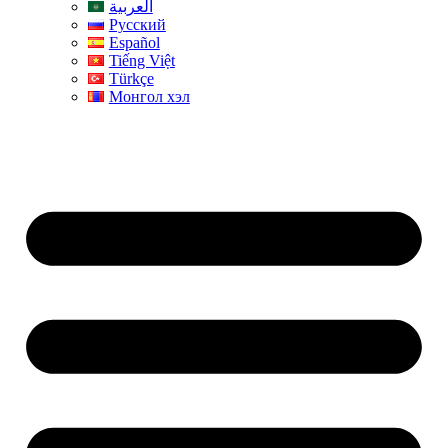
العربية
Русский
Español
Tiếng Việt
Türkçe
Монгол хэл