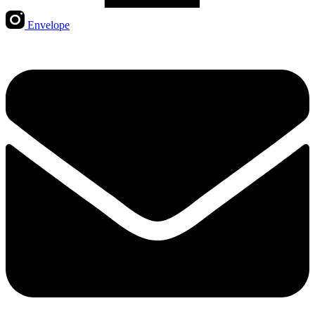
Envelope