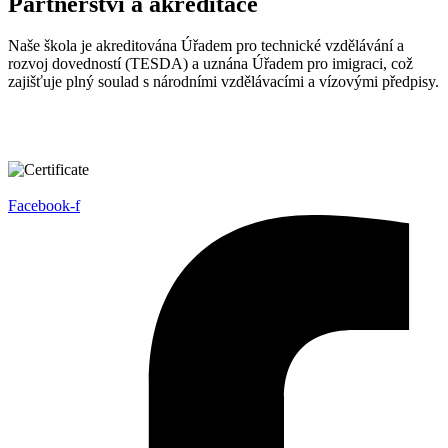
Partnerství a akreditace
Naše škola je akreditována Úřadem pro technické vzdělávání a
rozvoj dovedností (TESDA) a uznána Úřadem pro imigraci, což
zajišťuje plný soulad s národními vzdělávacími a vízovými předpisy.
Facebook-f