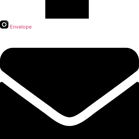
Envelope