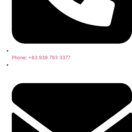
Phone: +63 939 793 3377