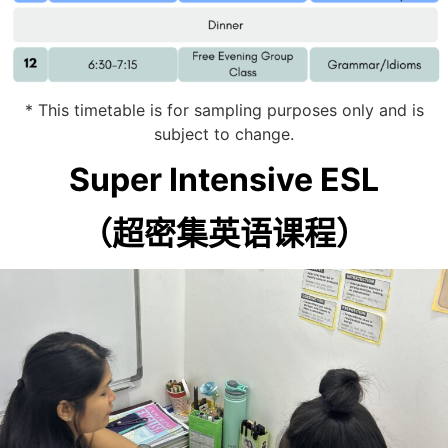
* This timetable is for sampling purposes only and is
subject to change.
Super Intensive ESL
（超密集英语课程）