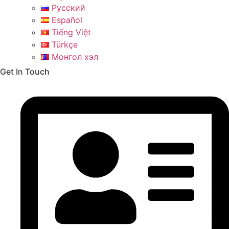
Русский
Español
Tiếng Việt
Türkçe
Монгол хэл
Get In Touch