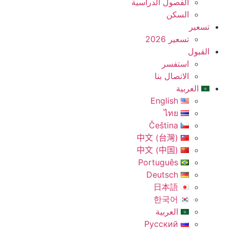
الفصول الدراسية
السكن
تسعير
تسعير 2026
القبول
استفسر
الاتصال بنا
العربية
English
ไทย
Čeština
中文 (台灣)
中文 (中国)
Português
Deutsch
日本語
한국어
العربية
Русский