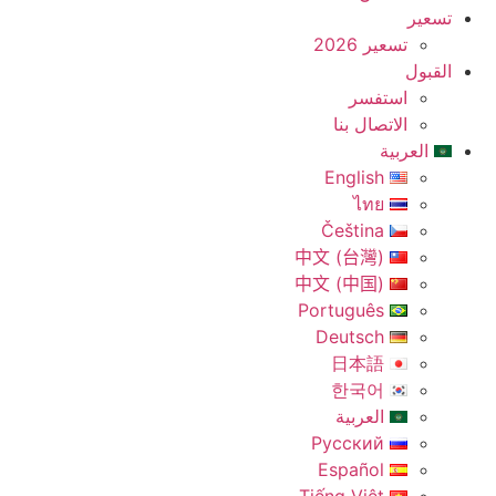
تسعير
تسعير 2026
القبول
استفسر
الاتصال بنا
العربية
English
ไทย
Čeština
中文 (台灣)
中文 (中国)
Português
Deutsch
日本語
한국어
العربية
Русский
Español