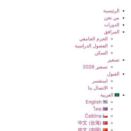
Skip
to
الرئيسية
content
من نحن
الدورات
المرافق
الحرم الجامعي
الفصول الدراسية
السكن
تسعير
تسعير 2026
القبول
استفسر
الاتصال بنا
العربية
English
ไทย
Čeština
中文 (台灣)
中文 (中国)