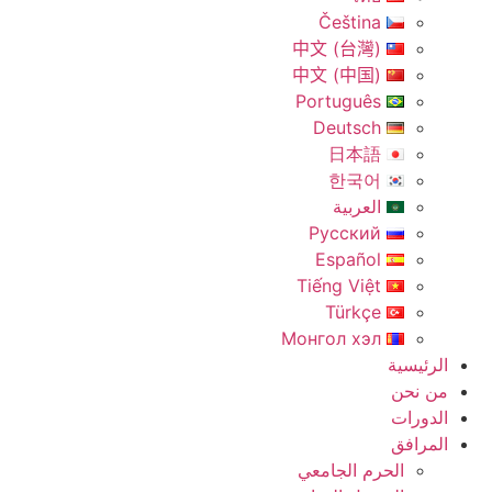
Čeština
中文 (台灣)
中文 (中国)
Português
Deutsch
日本語
한국어
العربية
Русский
Español
Tiếng Việt
Türkçe
Монгол хэл
الرئيسية
من نحن
الدورات
المرافق
الحرم الجامعي